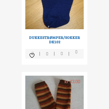
DUKKESTRØMPER/SOKKER
DK102
kr
33,00