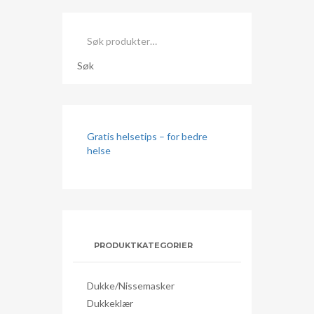
Søk
etter:
Søk
Gratis helsetips – for bedre
helse
PRODUKTKATEGORIER
Dukke/nissemasker
Dukkeklær