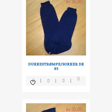
kr
35,00
DUKKESTRØMPE/SOKKER DK
83
kr
35,00