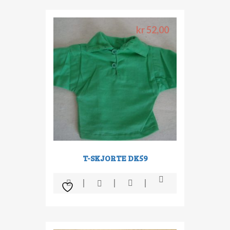
kr
52,00
T-SKJORTE DK59