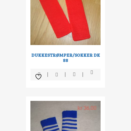
DUKKESTRØMPER/SOKKER DK
88
kr
36,00