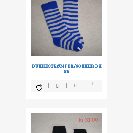
DUKKESTRØMPER/SOKKER DK
86
kr
31,00