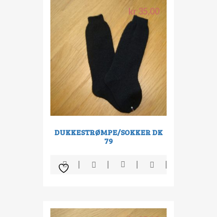
kr
35,00
DUKKESTRØMPE/SOKKER DK
79