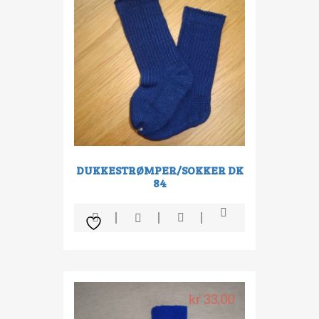
DUKKESTRØMPER/SOKKER DK
84
kr
33,00