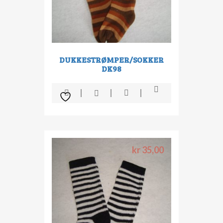
DUKKESTRØMPER/SOKKER
DK98
kr
35,00