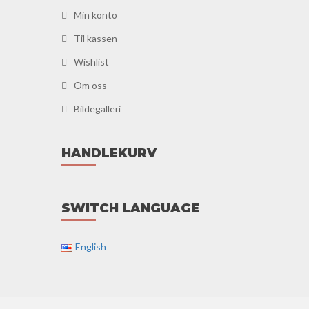
Min konto
Til kassen
Wishlist
Om oss
Bildegalleri
HANDLEKURV
SWITCH LANGUAGE
English