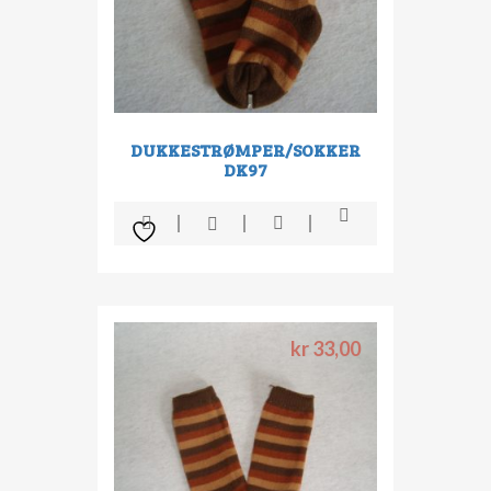
DUKKESTRØMPER/SOKKER
DK97
kr
33,00