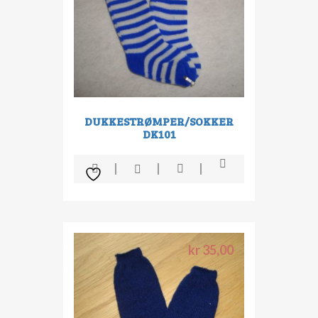
DUKKESTRØMPER/SOKKER
DK101
kr
35,00