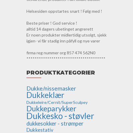
Helsesiden oppstartes snart ! Følg med !
Beste priser ! God service !
alltid 14 dagers ubetinget angrerett
Er noen produkter midlertidig utsolgt, sjekk
igjen- vi får stadig inn påfyll og nye varer
firma reg nummer org 857 474 562N0
**************************************
PRODUKTKATEGORIER
Dukke/nissemasker
Dukkeklær
Dukkeleire/Cernit/SuperSculpey
Dukkeparykker
Dukkesko - støvler
dukkesokker - strømper
Dukkestativ