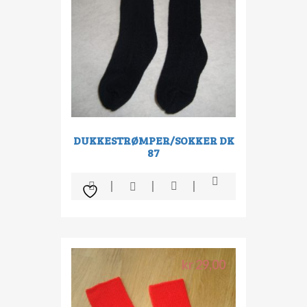
DUKKESTRØMPER/SOKKER DK
87
kr
29,00