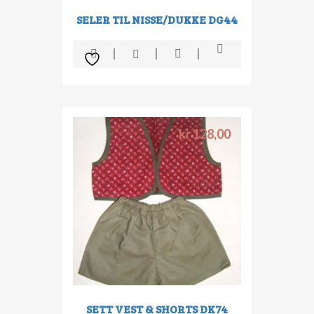
SELER TIL NISSE/DUKKE DG44
kr
128,00
SETT VEST & SHORTS DK74