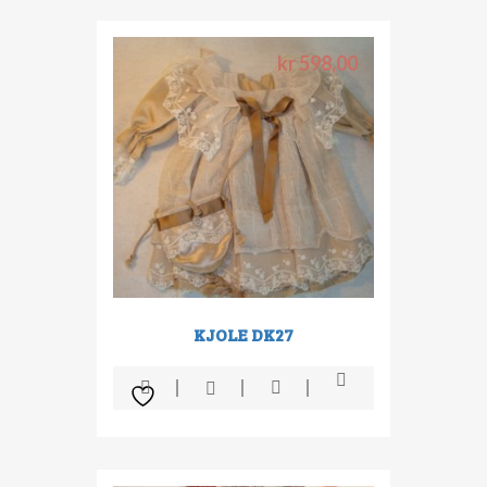
kr
598,00
KJOLE DK27