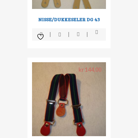
NISSE/DUKKESELER DG 43
kr
144,00