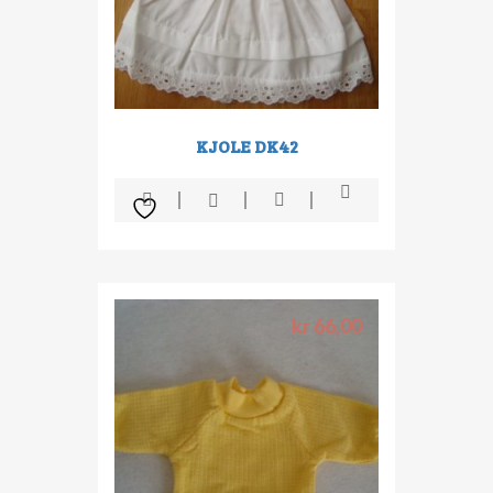
KJOLE DK42
kr
66,00