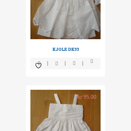
KJOLE DK33
kr
95,00