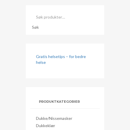
Søk
etter:
Søk
Gratis helsetips – for bedre
helse
PRODUKTKATEGORIER
Dukke/nissemasker
Dukkeklær