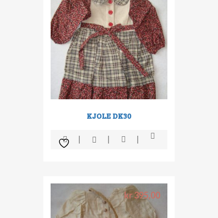
KJOLE DK30
kr
395,00