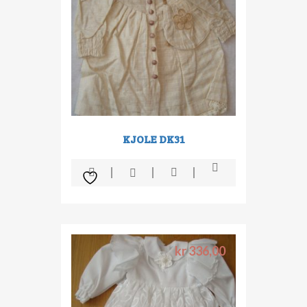
KJOLE DK31
kr
336,00