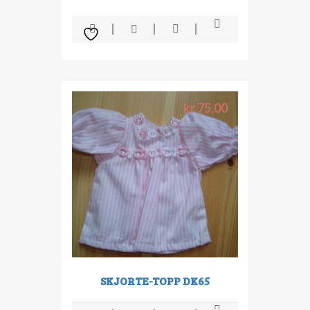
kr
75,00
SKJORTE-TOPP DK65