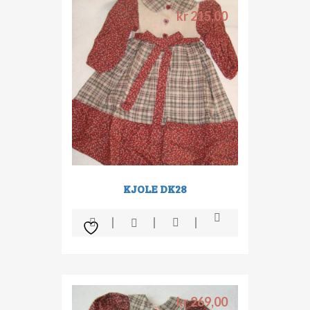
kr
215,00
KJOLE DK28
kr
269,00