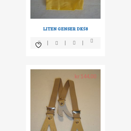
LITEN GENSER DK58
kr
144,00