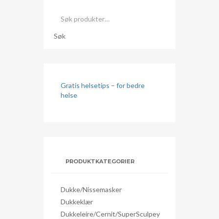
Søk
etter:
Søk
Gratis helsetips – for bedre
helse
PRODUKTKATEGORIER
Dukke/nissemasker
Dukkeklær
Dukkeleire/Cernit/SuperSculpey