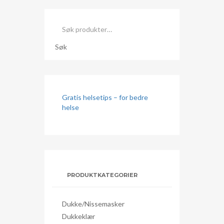
Søk
etter:
Søk
Gratis helsetips – for bedre
helse
PRODUKTKATEGORIER
Dukke/nissemasker
Dukkeklær