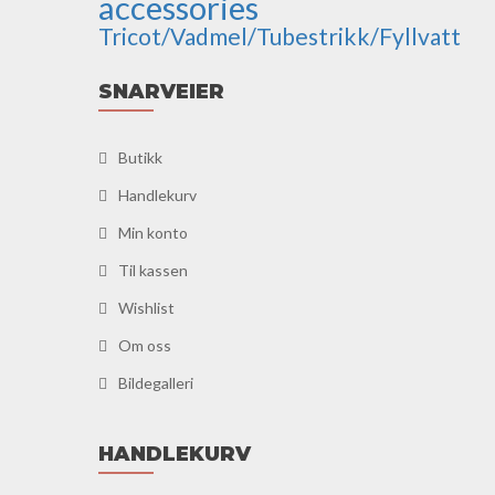
accessories
Tricot/Vadmel/Tubestrikk/Fyllvatt
SNARVEIER
Butikk
Handlekurv
Min konto
Til kassen
Wishlist
Om oss
Bildegalleri
HANDLEKURV