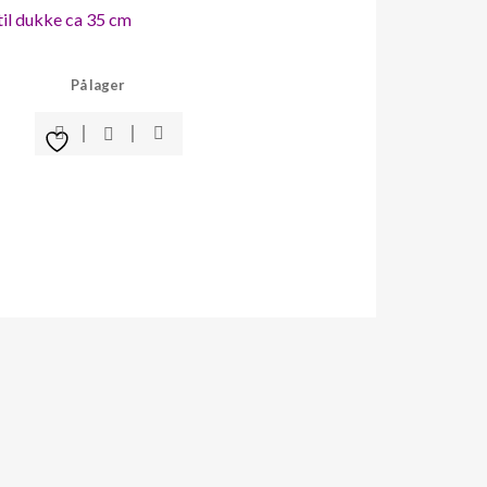
 til dukke ca 35 cm
På lager