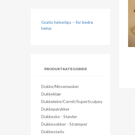
Gratis helsetips – for bedre
helse
PRODUKTKATEGORIER
Dukke/nissemasker
Dukkeklær
Dukkeleire/Cernit/SuperSculpey
Dukkeparykker
Dukkesko - Støvler
Dukkesokker - Strømper
Dukkestativ