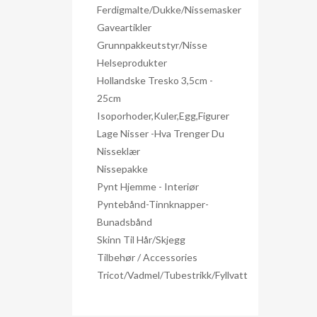
Ferdigmalte/dukke/nissemasker
Gaveartikler
Grunnpakkeutstyr/nisse
Helseprodukter
Hollandske Tresko 3,5cm -
25cm
Isoporhoder,kuler,egg,figurer
Lage Nisser -hva Trenger Du
Nisseklær
Nissepakke
Pynt Hjemme - Interiør
Pyntebånd-Tinnknapper-
Bunadsbånd
Skinn Til Hår/skjegg
Tilbehør / Accessories
Tricot/Vadmel/Tubestrikk/Fyllvatt