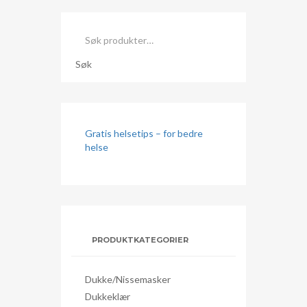
Søk
etter:
Søk
Gratis helsetips – for bedre
helse
PRODUKTKATEGORIER
Dukke/nissemasker
Dukkeklær