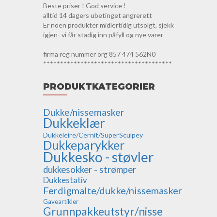
Beste priser ! God service !
alltid 14 dagers ubetinget angrerett
Er noen produkter midlertidig utsolgt, sjekk
igjen- vi får stadig inn påfyll og nye varer
firma reg nummer org 857 474 562N0
**************************************
PRODUKTKATEGORIER
Dukke/nissemasker
Dukkeklær
Dukkeleire/Cernit/SuperSculpey
Dukkeparykker
Dukkesko - støvler
dukkesokker - strømper
Dukkestativ
Ferdigmalte/dukke/nissemasker
Gaveartikler
Grunnpakkeutstyr/nisse