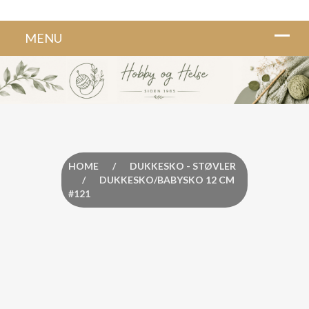
HOME
/
DUKKESKO - STØVLER
/
DUKKESKO/BABYSKO 12 CM
#121