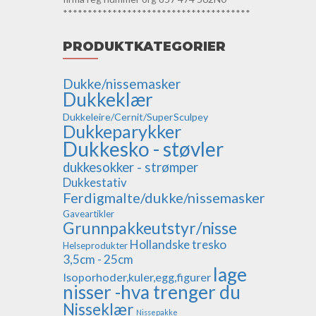
**************************************
PRODUKTKATEGORIER
Dukke/nissemasker
Dukkeklær
Dukkeleire/Cernit/SuperSculpey
Dukkeparykker
Dukkesko - støvler
dukkesokker - strømper
Dukkestativ
Ferdigmalte/dukke/nissemasker
Gaveartikler
Grunnpakkeutstyr/nisse
Hollandske tresko
Helseprodukter
3,5cm - 25cm
lage
Isoporhoder,kuler,egg,figurer
nisser -hva trenger du
Nisseklær
Nissepakke