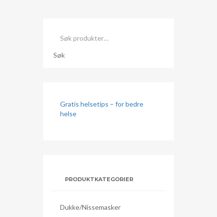
Søk
etter:
Søk
Gratis helsetips – for bedre
helse
PRODUKTKATEGORIER
Dukke/nissemasker