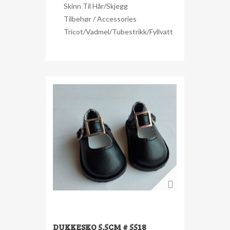
Skinn Til Hår/skjegg
Tilbehør / Accessories
Tricot/Vadmel/Tubestrikk/Fyllvatt
DUKKESKO 5,5CM # 5518