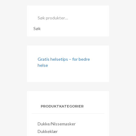
Søk
etter:
Søk
Gratis helsetips – for bedre
helse
PRODUKTKATEGORIER
Dukke/nissemasker
Dukkeklær