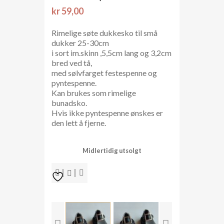
kr
59,00
Rimelige søte dukkesko til små
dukker 25-30cm
i sort im.skinn ,5,5cm lang og 3,2cm
bred ved tå,
med sølvfarget festespenne og
pyntespenne.
Kan brukes som rimelige
bunadsko.
Hvis ikke pyntespenne ønskes er
den lett å fjerne.
Midlertidig utsolgt