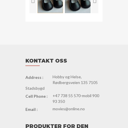
KONTAKT OSS
Hobby og Helse,
Address :
Rødbergsveien 135 7105
Stadsbygd
+47 738 55 570-mobil 900
Cell Phone :
93 350
movies@online.no
Email :
PRODUKTER FOR DEN