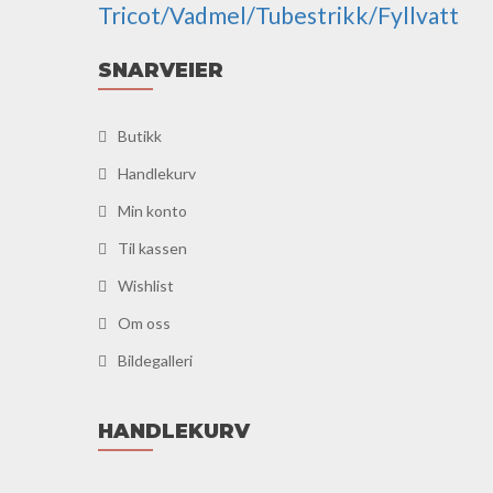
Tricot/Vadmel/Tubestrikk/Fyllvatt
SNARVEIER
Butikk
Handlekurv
Min konto
Til kassen
Wishlist
Om oss
Bildegalleri
HANDLEKURV