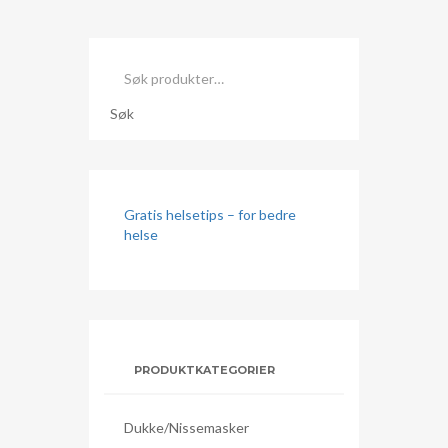
Søk
etter:
Søk
Gratis helsetips – for bedre
helse
PRODUKTKATEGORIER
Dukke/nissemasker