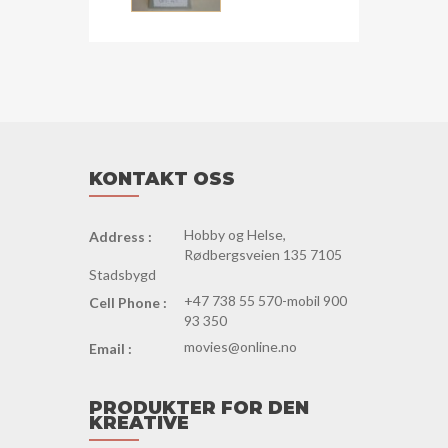
KONTAKT OSS
Hobby og Helse,
Address :
Rødbergsveien 135 7105
Stadsbygd
+47 738 55 570-mobil 900
Cell Phone :
93 350
movies@online.no
Email :
PRODUKTER FOR DEN
KREATIVE