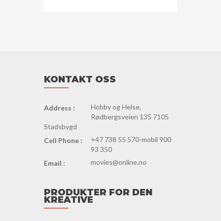
KONTAKT OSS
Hobby og Helse,
Address :
Rødbergsveien 135 7105
Stadsbygd
+47 738 55 570-mobil 900
Cell Phone :
93 350
movies@online.no
Email :
PRODUKTER FOR DEN
KREATIVE