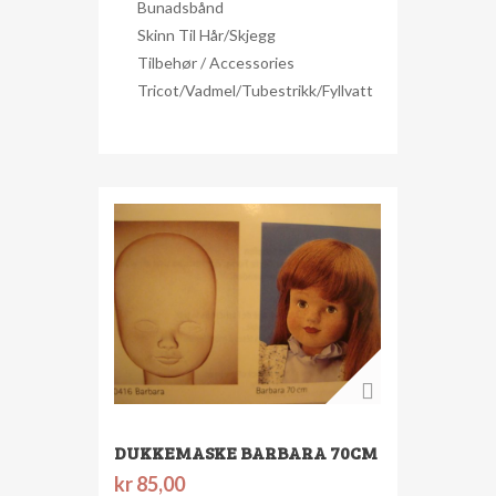
Bunadsbånd
Skinn Til Hår/skjegg
Tilbehør / Accessories
Tricot/Vadmel/Tubestrikk/Fyllvatt
DUKKEMASKE BARBARA 70CM
kr
85,00