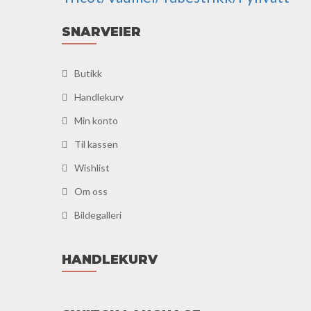
SNARVEIER
Butikk
Handlekurv
Min konto
Til kassen
Wishlist
Om oss
Bildegalleri
HANDLEKURV