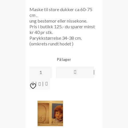
Maske til store dukker ca 60-75
cm ,
ung bestemor eller nissekone.
Pris i butikk 125.- du sparer minst
kr 40 pr stk.
Parykkstørrelse 34-38 cm.
(omkrets rundt hodet )
På lager
Dukkemaske
Barbara
70cm
antall