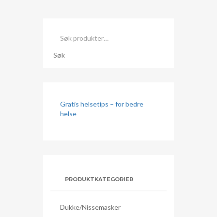
Søk
etter:
Søk
Gratis helsetips – for bedre
helse
PRODUKTKATEGORIER
Dukke/nissemasker